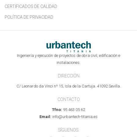
CERTIFICADOS DE CALIDAD
POLÍTICA DE PRIVACIDAD
Ingeniería y ejecución de proyectos de obra civil, edificación e
instalaciones.
DIRECCIÓN
C/ Leonardo da Vinci nº 15, Isla de la Cartuja. 41092 Sevilla.
CONTACTO
Tfno:
95 463 05 62
Email:
info@urbantech-titania.es
SÍGUENOS: