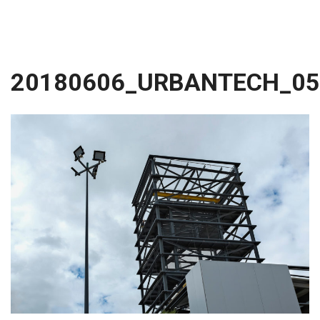
20180606_URBANTECH_05