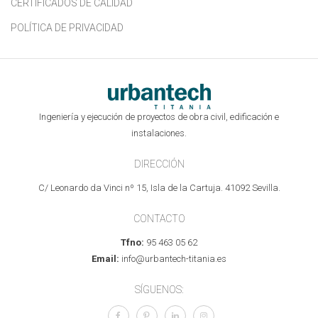
CERTIFICADOS DE CALIDAD
POLÍTICA DE PRIVACIDAD
Ingeniería y ejecución de proyectos de obra civil, edificación e
instalaciones.
DIRECCIÓN
C/ Leonardo da Vinci nº 15, Isla de la Cartuja. 41092 Sevilla.
CONTACTO
Tfno:
95 463 05 62
Email:
info@urbantech-titania.es
SÍGUENOS: