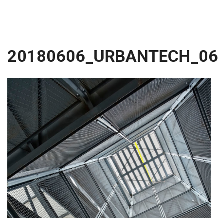
20180606_URBANTECH_06