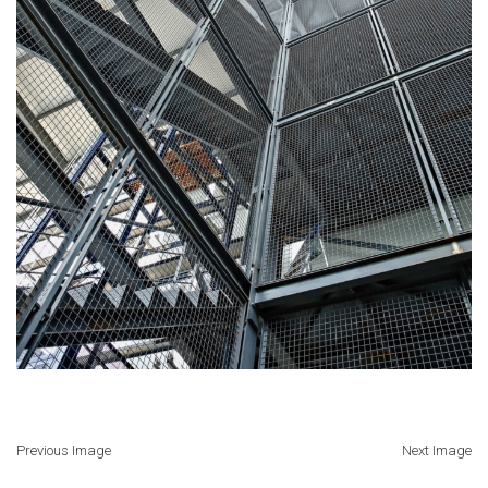
Previous Image
Next Image