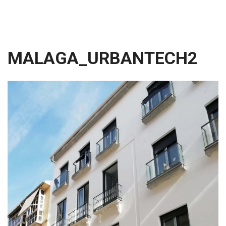
MALAGA_URBANTECH2