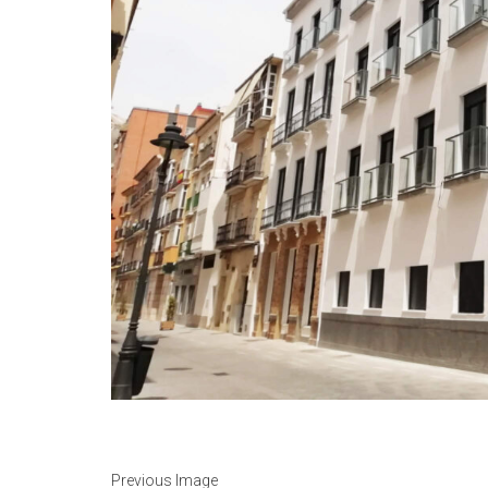
Previous Image