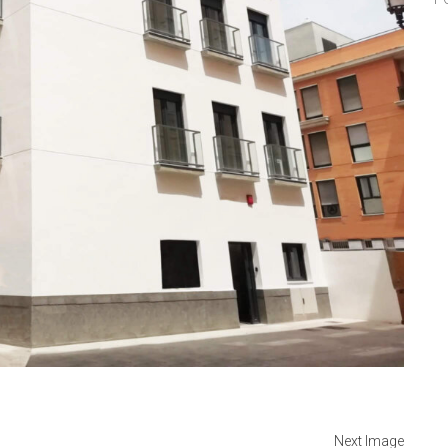
Next Image