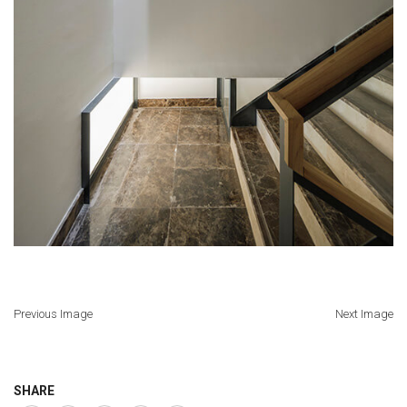
Previous Image
Next Image
SHARE