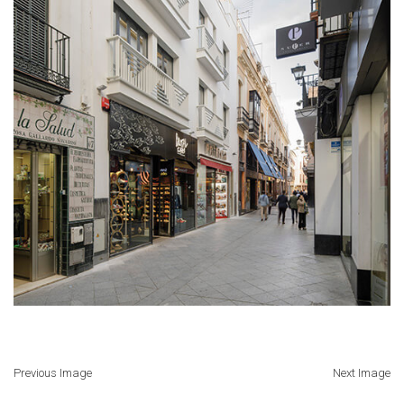
Previous Image
Next Image