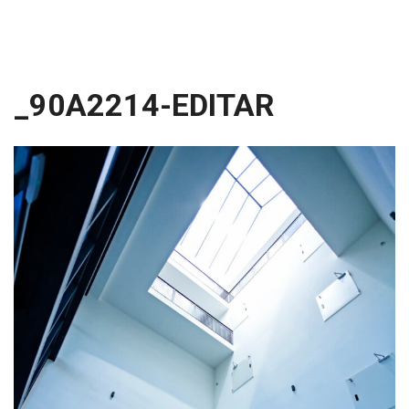
_90A2214-EDITAR