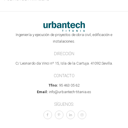
Ingeniería y ejecución de proyectos de obra civil, edificación e
instalaciones.
DIRECCIÓN
C/ Leonardo da Vinci nº 15, Isla de la Cartuja. 41092 Sevilla.
CONTACTO
Tfno:
95 463 05 62
Email:
info@urbantech-titania.es
SÍGUENOS: