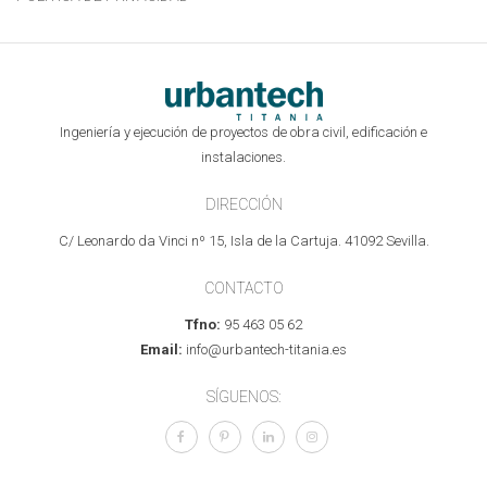
Ingeniería y ejecución de proyectos de obra civil, edificación e
instalaciones.
DIRECCIÓN
C/ Leonardo da Vinci nº 15, Isla de la Cartuja. 41092 Sevilla.
CONTACTO
Tfno:
95 463 05 62
Email:
info@urbantech-titania.es
SÍGUENOS: