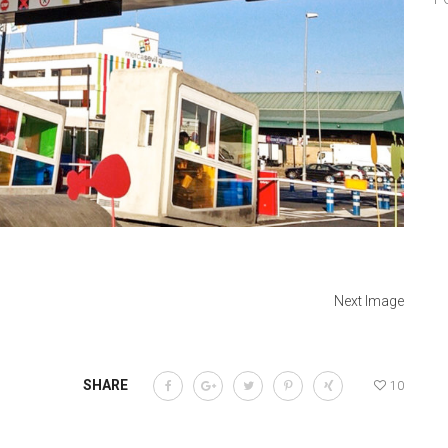
Next Image
SHARE
10