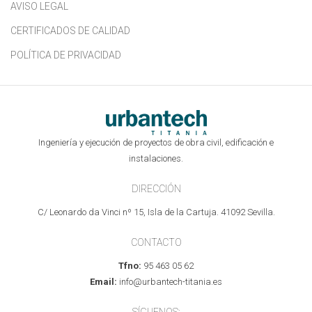
AVISO LEGAL
CERTIFICADOS DE CALIDAD
POLÍTICA DE PRIVACIDAD
Ingeniería y ejecución de proyectos de obra civil, edificación e
instalaciones.
DIRECCIÓN
C/ Leonardo da Vinci nº 15, Isla de la Cartuja. 41092 Sevilla.
CONTACTO
Tfno:
95 463 05 62
Email:
info@urbantech-titania.es