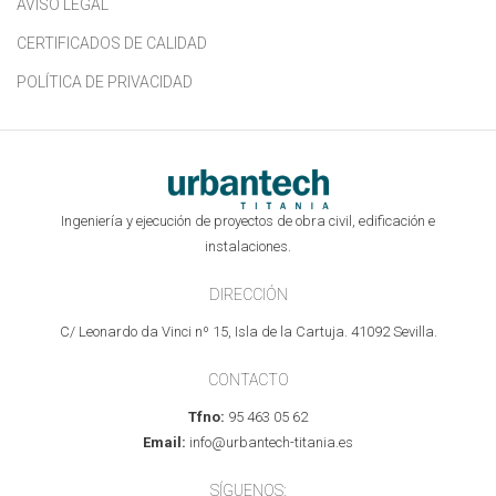
AVISO LEGAL
CERTIFICADOS DE CALIDAD
POLÍTICA DE PRIVACIDAD
Ingeniería y ejecución de proyectos de obra civil, edificación e
instalaciones.
DIRECCIÓN
C/ Leonardo da Vinci nº 15, Isla de la Cartuja. 41092 Sevilla.
CONTACTO
Tfno:
95 463 05 62
Email:
info@urbantech-titania.es
SÍGUENOS: