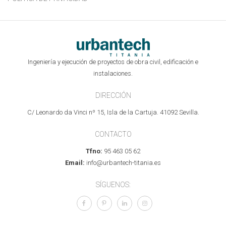
Ingeniería y ejecución de proyectos de obra civil, edificación e
instalaciones.
DIRECCIÓN
C/ Leonardo da Vinci nº 15, Isla de la Cartuja. 41092 Sevilla.
CONTACTO
Tfno:
95 463 05 62
Email:
info@urbantech-titania.es
SÍGUENOS: