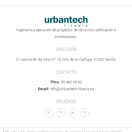
Ingeniería y ejecución de proyectos de obra civil, edificación e
instalaciones.
DIRECCIÓN
C/ Leonardo da Vinci nº 15, Isla de la Cartuja. 41092 Sevilla.
CONTACTO
Tfno:
95 463 05 62
Email:
info@urbantech-titania.es
SÍGUENOS: