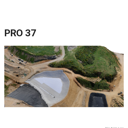
PRO 37