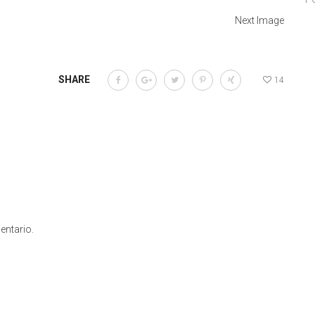
Next Image
SHARE
14
entario.