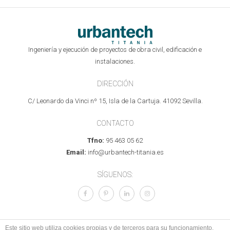
Ingeniería y ejecución de proyectos de obra civil, edificación e
instalaciones.
DIRECCIÓN
C/ Leonardo da Vinci nº 15, Isla de la Cartuja. 41092 Sevilla.
CONTACTO
Tfno:
95 463 05 62
Email:
info@urbantech-titania.es
SÍGUENOS:
Este sitio web utiliza cookies propias y de terceros para su funcionamiento,