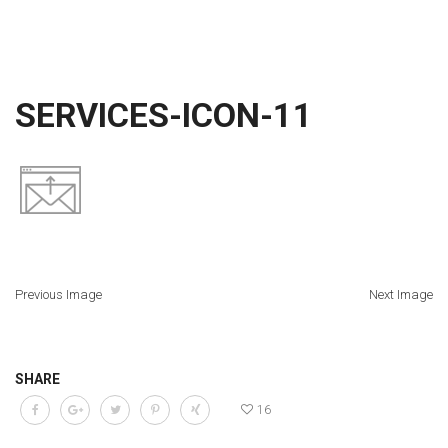
SERVICES-ICON-11
Previous Image
Next Image
SHARE
16