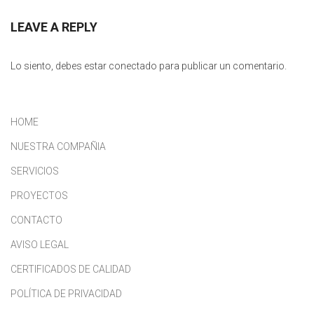
LEAVE A REPLY
Lo siento, debes estar
conectado
para publicar un comentario.
HOME
NUESTRA COMPAÑIA
SERVICIOS
PROYECTOS
CONTACTO
AVISO LEGAL
CERTIFICADOS DE CALIDAD
POLÍTICA DE PRIVACIDAD