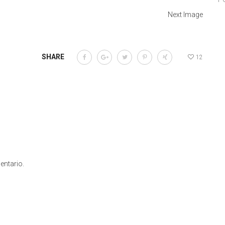
Next Image
SHARE
12
entario.