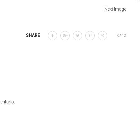
Next Image
SHARE
12
entario.