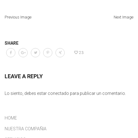
Previous Image
Next Image
SHARE
23
LEAVE A REPLY
Lo siento, debes estar
conectado
para publicar un comentario.
HOME
NUESTRA COMPAÑIA