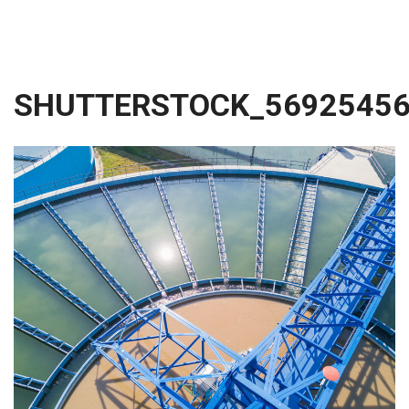
SHUTTERSTOCK_5692545