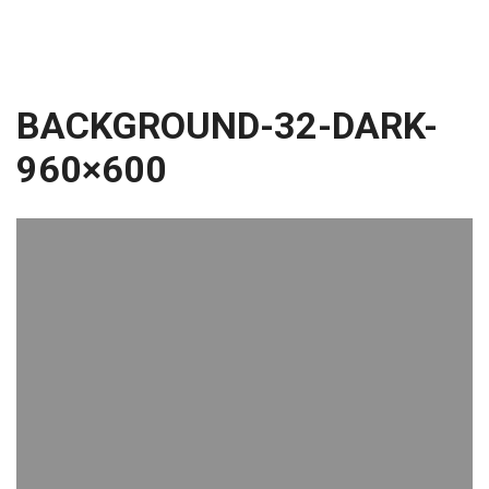
BACKGROUND-32-DARK-
960×600