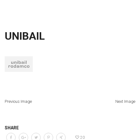
UNIBAIL
Previous Image
Next Image
SHARE
20