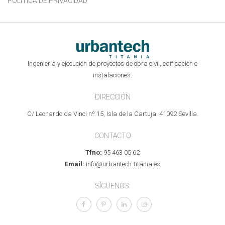
POLÍTICA DE PRIVACIDAD
Ingeniería y ejecución de proyectos de obra civil, edificación e
instalaciones.
DIRECCIÓN
C/ Leonardo da Vinci nº 15, Isla de la Cartuja. 41092 Sevilla.
CONTACTO
Tfno:
95 463 05 62
Email:
info@urbantech-titania.es
SÍGUENOS: