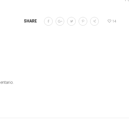
SHARE
14
entario.