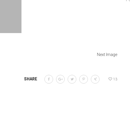
Next Image
SHARE
13