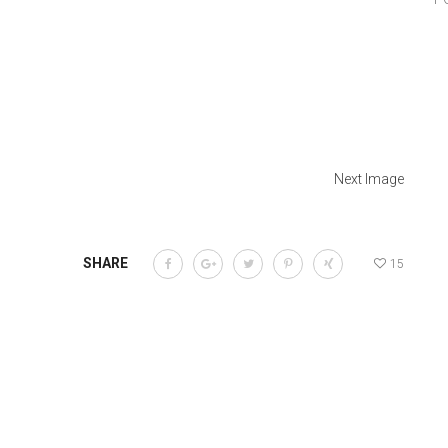
Next Image
SHARE
15