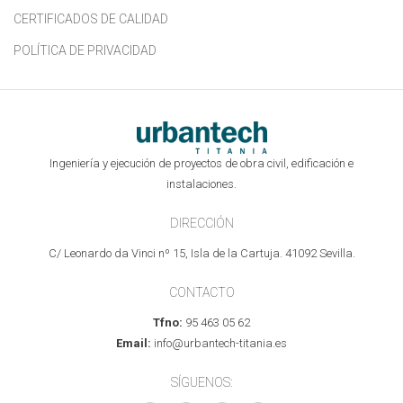
CERTIFICADOS DE CALIDAD
POLÍTICA DE PRIVACIDAD
Ingeniería y ejecución de proyectos de obra civil, edificación e
instalaciones.
DIRECCIÓN
C/ Leonardo da Vinci nº 15, Isla de la Cartuja. 41092 Sevilla.
CONTACTO
Tfno:
95 463 05 62
Email:
info@urbantech-titania.es
SÍGUENOS: