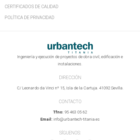
CERTIFICADOS DE CALIDAD
POLÍTICA DE PRIVACIDAD
Ingeniería y ejecución de proyectos de obra civil, edificación e
instalaciones.
DIRECCIÓN
C/ Leonardo da Vinci nº 15, Isla de la Cartuja. 41092 Sevilla.
CONTACTO
Tfno:
95 463 05 62
Email:
info@urbantech-titania.es
SÍGUENOS: