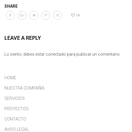
SHARE
14
LEAVE A REPLY
Lo siento, debes estar
conectado
para publicar un comentario.
HOME
NUESTRA COMPAÑIA
SERVICIOS
PROYECTOS
CONTACTO
AVISO LEGAL