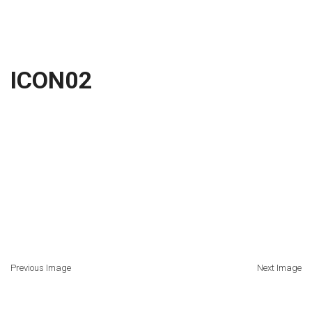
ICON02
Previous Image
Next Image