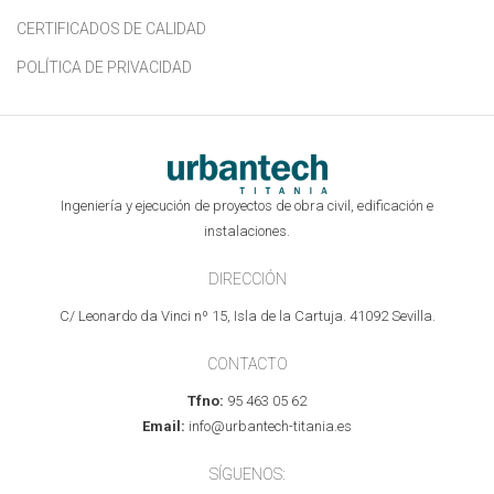
CERTIFICADOS DE CALIDAD
POLÍTICA DE PRIVACIDAD
Ingeniería y ejecución de proyectos de obra civil, edificación e
instalaciones.
DIRECCIÓN
C/ Leonardo da Vinci nº 15, Isla de la Cartuja. 41092 Sevilla.
CONTACTO
Tfno:
95 463 05 62
Email:
info@urbantech-titania.es
SÍGUENOS: