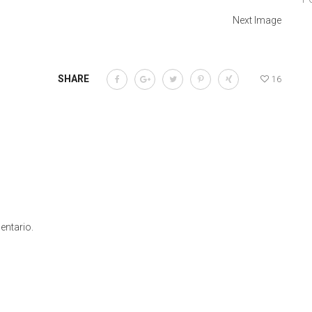
Next Image
SHARE
16
entario.