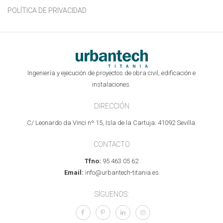
POLÍTICA DE PRIVACIDAD
Ingeniería y ejecución de proyectos de obra civil, edificación e
instalaciones.
DIRECCIÓN
C/ Leonardo da Vinci nº 15, Isla de la Cartuja. 41092 Sevilla.
CONTACTO
Tfno:
95 463 05 62
Email:
info@urbantech-titania.es
SÍGUENOS: