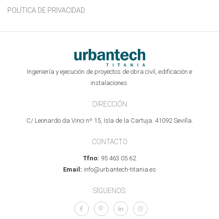
POLÍTICA DE PRIVACIDAD
Ingeniería y ejecución de proyectos de obra civil, edificación e
instalaciones.
DIRECCIÓN
C/ Leonardo da Vinci nº 15, Isla de la Cartuja. 41092 Sevilla.
CONTACTO
Tfno:
95 463 05 62
Email:
info@urbantech-titania.es
SÍGUENOS: